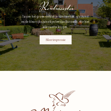
Rentmeester
Tussen het groen ontdek je kunstwerken, glaskunst
en de kleurrijke tuinobjecten van Borowski, die hier
alle ruimte krijgen.
Sfeerimpressie