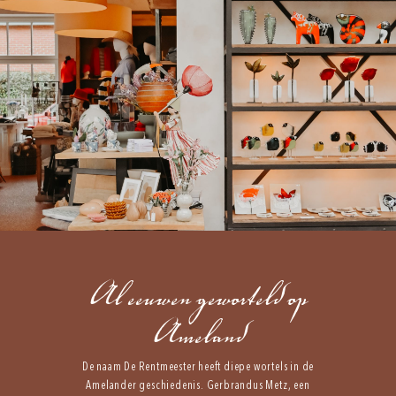
Al eeuwen geworteld op
Ameland
De naam De Rentmeester heeft diepe wortels in de
Amelander geschiedenis. Gerbrandus Metz, een