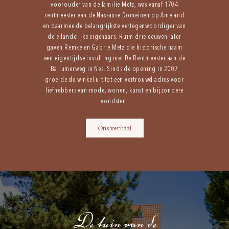
voorouder van de familie Metz, was vanaf 1704
rentmeester van de Nassause Domeinen op Ameland
en daarmee de belangrijkste vertegenwoordiger van
de eilandelijke eigenaars. Ruim drie eeuwen later
gaven Remke en Gabrie Metz die historische naam
een eigentijdse invulling met De Rentmeester aan de
Ballumerweg in Nes. Sinds de opening in 2007
groeide de winkel uit tot een vertrouwd adres voor
liefhebbers van mode, wonen, kunst en bijzondere
vondsten.
Ons verhaal
De tuin van de