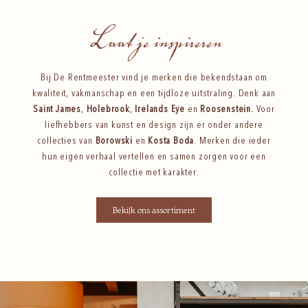
Laat je inspireren
Bij De Rentmeester vind je merken die bekendstaan om
kwaliteit, vakmanschap en een tijdloze uitstraling. Denk aan
Saint James
,
Holebrook
,
Irelands Eye
en
Roosenstein
.
Voor
liefhebbers van kunst en design zijn er onder andere
collecties van
Borowski
en
Kosta Boda
. Merken die ieder
hun eigen verhaal vertellen en samen zorgen voor een
collectie met karakter.
Bekijk ons assortiment