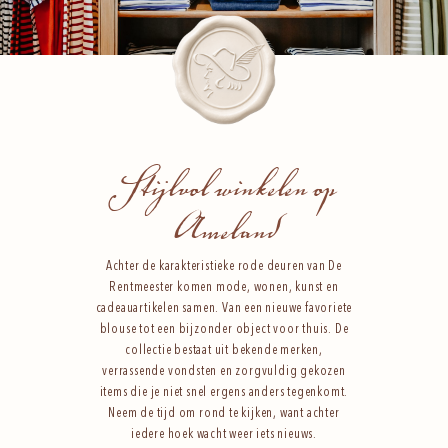
Stijlvol winkelen op
Ameland
Achter de karakteristieke rode deuren van De
Rentmeester komen mode, wonen, kunst en
cadeauartikelen samen. Van een nieuwe favoriete
blouse tot een bijzonder object voor thuis. De
collectie bestaat uit bekende merken,
verrassende vondsten en zorgvuldig gekozen
items die je niet snel ergens anders tegenkomt.
Neem de tijd om rond te kijken, want achter
iedere hoek wacht weer iets nieuws.